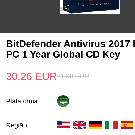
BitDefender Antivirus 2017 
PC 1 Year Global CD Key
30.26
EUR
21.99
EUR
Plataforma:
Região: